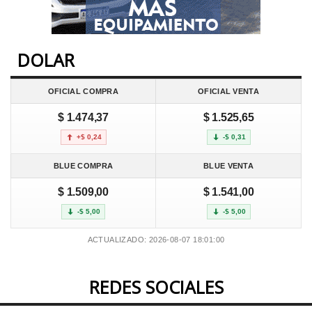
DOLAR
OFICIAL COMPRA
OFICIAL VENTA
$ 1.474,37
$ 1.525,65
+$ 0,24
-$ 0,31
BLUE COMPRA
BLUE VENTA
$ 1.509,00
$ 1.541,00
-$ 5,00
-$ 5,00
ACTUALIZADO: 2026-08-07 18:01:00
REDES SOCIALES