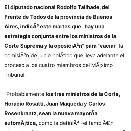
El diputado nacional Rodolfo Tailhade, del
Frente de Todos de la provincia de Buenos
Aires, indicÃ³ este martes que "hay una
estrategia conjunta entre los ministros de la
Corte Suprema y la oposiciÃ³n" para "vaciar"
la
comisiÃ³n de juicio polÃ­tico que lleva adelante el
proceso a los cuatro miembros del MÃ¡ximo
Tribunal.
"Probablemente
los tres ministros de la Corte,
Horacio Rosatti, Juan Maqueda y Carlos
Rosenkrantz, sean la nueva mayorÃ­a
automÃ¡tica,
como la definiÃ³ -el tambiÃ©n