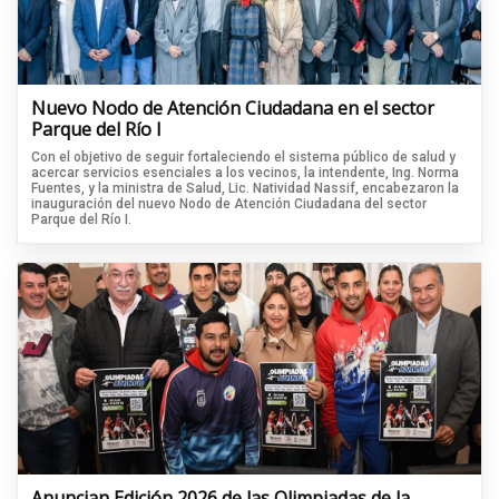
Nuevo Nodo de Atención Ciudadana en el sector
Parque del Río I
Con el objetivo de seguir fortaleciendo el sistema público de salud y
acercar servicios esenciales a los vecinos, la intendente, Ing. Norma
Fuentes, y la ministra de Salud, Lic. Natividad Nassif, encabezaron la
inauguración del nuevo Nodo de Atención Ciudadana del sector
Parque del Río I.
Anuncian Edición 2026 de las Olimpiadas de la