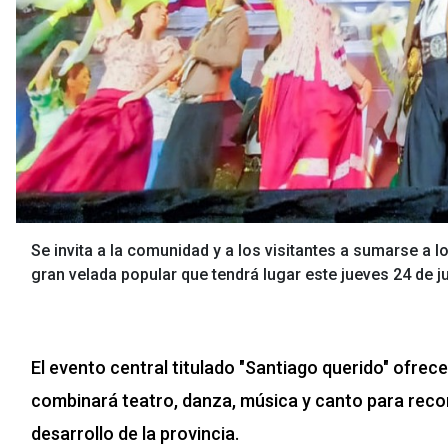
Se invita a la comunidad y a los visitantes a sumarse a l
gran velada popular que tendrá lugar este jueves 24 de jul
El evento central titulado "Santiago querido" ofrec
combinará teatro, danza, música y canto para recorre
desarrollo de la provincia.