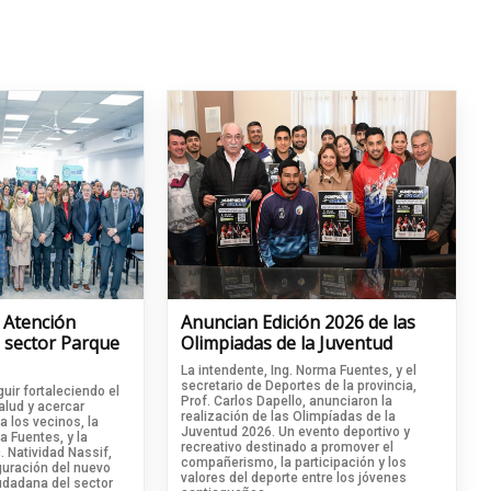
 Atención
Anuncian Edición 2026 de las
 sector Parque
Olimpiadas de la Juventud
La intendente, Ing. Norma Fuentes, y el
secretario de Deportes de la provincia,
guir fortaleciendo el
Prof. Carlos Dapello, anunciaron la
alud y acercar
realización de las Olimpíadas de la
a los vecinos, la
Juventud 2026. Un evento deportivo y
a Fuentes, y la
recreativo destinado a promover el
. Natividad Nassif,
compañerismo, la participación y los
uración del nuevo
valores del deporte entre los jóvenes
udadana del sector