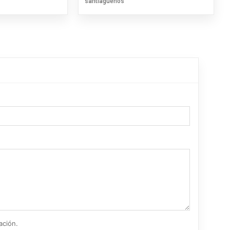
santiagueños
ación.