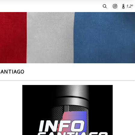
1.2º
ecciones.
SANTIAGO