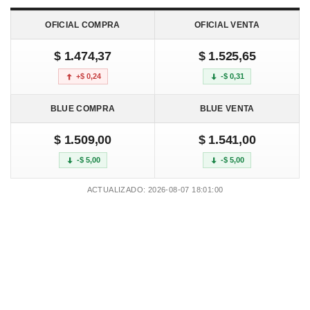
OFICIAL COMPRA
OFICIAL VENTA
$ 1.474,37
$ 1.525,65
+$ 0,24
-$ 0,31
BLUE COMPRA
BLUE VENTA
$ 1.509,00
$ 1.541,00
-$ 5,00
-$ 5,00
ACTUALIZADO: 2026-08-07 18:01:00