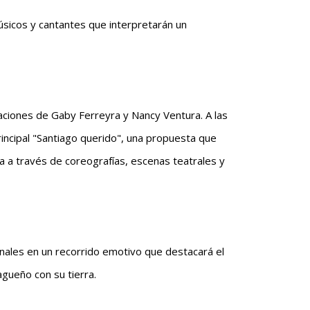
úsicos y cantantes que interpretarán un
uaciones de Gaby Ferreyra y Nancy Ventura. A las
 principal "Santiago querido", una propuesta que
cia a través de coreografías, escenas teatrales y
onales en un recorrido emotivo que destacará el
agueño con su tierra.