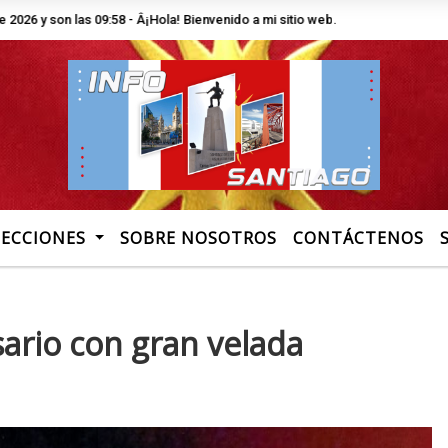
on las 09:58 - Â¡Hola! Bienvenido a mi sitio web. Te invito a recorrer las s
SECCIONES
SOBRE NOSOTROS
CONTÁCTENOS
sario con gran velada