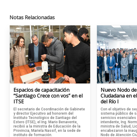
Notas Relacionadas
Espacios de capacitación
Nuevo Nodo de
“Santiago Crece con vos” en el
Ciudadana en el
ITSE
del Río I
El secretario de Coordinación de Gabinete
Con el objetivo de se
y director Ejecutivo ad honorem del
sistema público de s
Instituto Tecnológico de Santiago del
servicios esenciales 
Estero (ITSE), el Ing. Mario Benavente,
intendente, Ing. Norm
recibió a la ministra de Educación de la
ministra de Salud, Lic
Provincia, Mariela Nassif, en la sede de
encabezaron la inaug
instituto de formación.
Nodo de Atención Ci