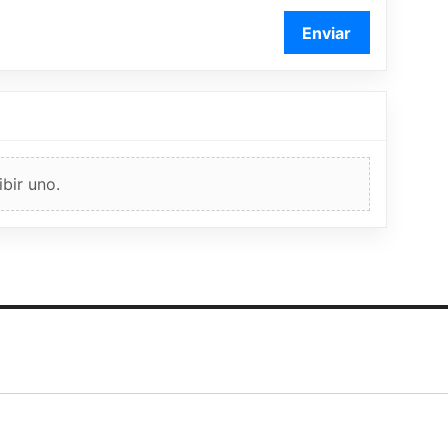
Enviar
bir uno.