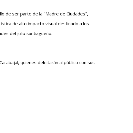
llo de ser parte de la "Madre de Ciudades",
ística de alto impacto visual destinado a los
des del julio santiagueño.
arabajal, quienes deleitarán al público con sus