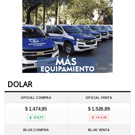
DOLAR
OFICIAL COMPRA
OFICIAL VENTA
$ 1.474,95
$ 1.526,89
-$ 0,77
+$ 0,38
BLUE COMPRA
BLUE VENTA