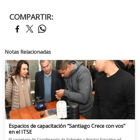
COMPARTIR:
Notas Relacionadas
Espacios de capacitación “Santiago Crece con vos”
en el ITSE
El secretario de Coordinación de Gabinete y director Ejecutivo ad