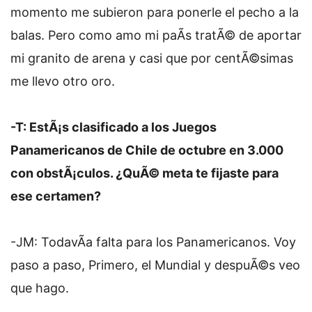
momento me subieron para ponerle el pecho a la
balas. Pero como amo mi paÃ­s tratÃ© de aportar
mi granito de arena y casi que por centÃ©simas
me llevo otro oro.
-T: EstÃ¡s clasificado a los Juegos
Panamericanos de Chile de octubre en 3.000
con obstÃ¡culos. ¿QuÃ© meta te fijaste para
ese certamen?
-JM: TodavÃ­a falta para los Panamericanos. Voy
paso a paso, Primero, el Mundial y despuÃ©s veo
que hago.