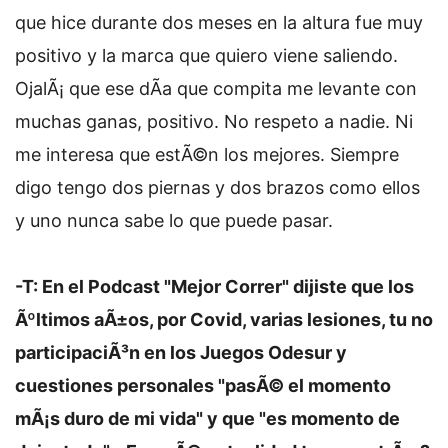
que hice durante dos meses en la altura fue muy
positivo y la marca que quiero viene saliendo.
OjalÃ¡ que ese dÃ­a que compita me levante con
muchas ganas, positivo. No respeto a nadie. Ni
me interesa que estÃ©n los mejores. Siempre
digo tengo dos piernas y dos brazos como ellos
y uno nunca sabe lo que puede pasar.
-T: En el Podcast "Mejor Correr" dijiste que los
Ãºltimos aÃ±os, por Covid, varias lesiones, tu no
participaciÃ³n en los Juegos Odesur y
cuestiones personales "pasÃ© el momento
mÃ¡s duro de mi vida" y que "es momento de