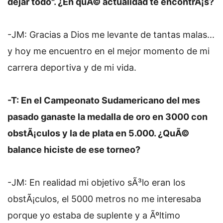
dejar todo". ¿En quÃ© actualidad te encontrÃ¡s?
-JM: Gracias a Dios me levante de tantas malas...
y hoy me encuentro en el mejor momento de mi
carrera deportiva y de mi vida.
-T: En el Campeonato Sudamericano del mes
pasado ganaste la medalla de oro en 3000 con
obstÃ¡culos y la de plata en 5.000. ¿QuÃ©
balance hiciste de ese torneo?
-JM: En realidad mi objetivo sÃ³lo eran los
obstÃ¡culos, el 5000 metros no me interesaba
porque yo estaba de suplente y a Ãºltimo