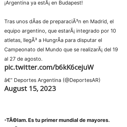
¡Argentina ya estÃ¡ en Budapest!
Tras unos dÃ­as de preparaciÃ³n en Madrid, el
equipo argentino, que estarÃ¡ integrado por 10
atletas, llegÃ³ a HungrÃ­a para disputar el
Campeonato del Mundo que se realizarÃ¡ del 19
al 27 de agosto.
pic.twitter.com/b6kK6cejuW
â€” Deportes Argentina (@DeportesAR)
August 15, 2023
-TÃ©lam. Es tu primer mundial de mayores.