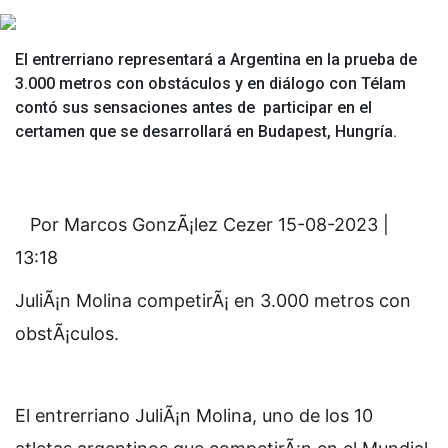
El entrerriano representará a Argentina en la prueba de
3.000 metros con obstáculos y en diálogo con Télam
contó sus sensaciones antes de participar en el
certamen que se desarrollará en Budapest, Hungría.
Por Marcos GonzÃ¡lez Cezer
15-08-2023 |
13:18
JuliÃ¡n Molina competirÃ¡ en 3.000 metros con
obstÃ¡culos.
El entrerriano JuliÃ¡n Molina, uno de los 10