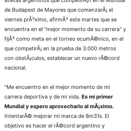
atletas argentinos que competirÃ¡n en el Mundial
de Budapest de Mayores que comenzarÃ¡ el
viernes prÃ³ximo, afirmÃ³ este martes que se
encuentra en el "mejor momento de su carrera" y
fijÃ³ como meta en el torneo ecumÃ©nico, en el
que competirÃ¡ en la prueba de 3.000 metros
con obstÃ¡culos, establecer un nuevo rÃ©cord
nacional.
"Me encuentro en el mejor momento de mi
carrera deportiva y de mi vida.
Es mi primer
Mundial y espero aprovecharlo al mÃ¡ximo.
IntentarÃ© mejorar mi marca de 8m31s. El
objetivo es hacer el rÃ©cord argentino y