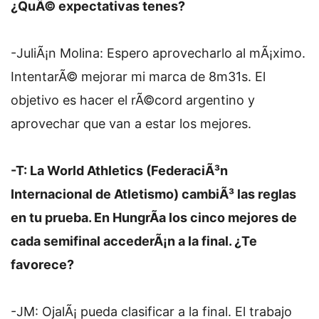
¿QuÃ© expectativas tenes?
-JuliÃ¡n Molina: Espero aprovecharlo al mÃ¡ximo.
IntentarÃ© mejorar mi marca de 8m31s. El
objetivo es hacer el rÃ©cord argentino y
aprovechar que van a estar los mejores.
-T: La World Athletics (FederaciÃ³n
Internacional de Atletismo) cambiÃ³ las reglas
en tu prueba. En HungrÃ­a los cinco mejores de
cada semifinal accederÃ¡n a la final. ¿Te
favorece?
-JM: OjalÃ¡ pueda clasificar a la final. El trabajo