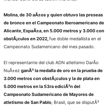
Molina, de 30 aÃ±os y quien obtuvo las preseas
de bronce en el Campeonato Iberoamericano de
Alicante, EspaÃ±a, en 5.000 metros y 3.000 con
obstÃ¡culos en 2022,
fue doble medallista en el
Campeonato Sudamericano del mes pasado.
El representante del club ADN atletismo DarÃ­o
NuÃ±ez
ganÃ³ la medalla de oro en la prueba de
3.000 metros con obstÃ¡culos y la de plata en
5.000 metros en la 53ra ediciÃ³n del
Campeonato Sudamericano de Mayores de
atletismo de San Pablo
, Brasil, que se disputÃ³