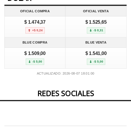
OFICIAL COMPRA
OFICIAL VENTA
$ 1.474,37
$ 1.525,65
+$ 0,24
-$ 0,31
BLUE COMPRA
BLUE VENTA
$ 1.509,00
$ 1.541,00
-$ 5,00
-$ 5,00
ACTUALIZADO: 2026-08-07 18:01:00
REDES SOCIALES