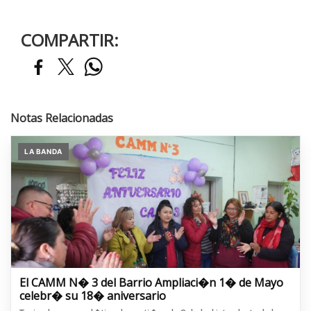
COMPARTIR:
Notas Relacionadas
LA BANDA
El CAMM N� 3 del Barrio Ampliaci�n 1� de Mayo
celebr� su 18� aniversario