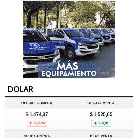
DOLAR
OFICIAL COMPRA
OFICIAL VENTA
$ 1.474,37
$ 1.525,65
+$ 0,24
-$ 0,31
BLUE COMPRA
BLUE VENTA