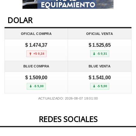
DOLAR
OFICIAL COMPRA
OFICIAL VENTA
$ 1.474,37
$ 1.525,65
+$ 0,24
-$ 0,31
BLUE COMPRA
BLUE VENTA
$ 1.509,00
$ 1.541,00
-$ 5,00
-$ 5,00
ACTUALIZADO: 2026-08-07 18:01:00
REDES SOCIALES