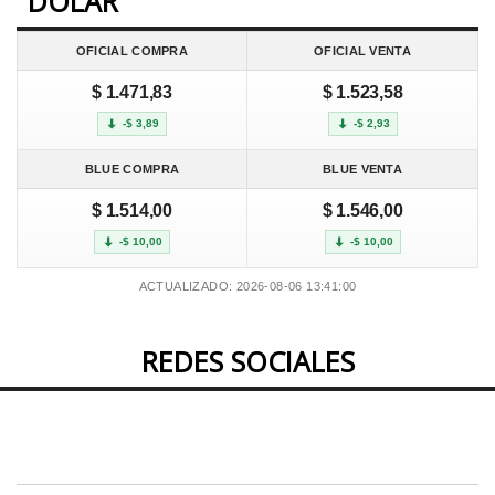
DOLAR
OFICIAL COMPRA
OFICIAL VENTA
$ 1.471,83
$ 1.523,58
-$ 3,89
-$ 2,93
BLUE COMPRA
BLUE VENTA
$ 1.514,00
$ 1.546,00
-$ 10,00
-$ 10,00
ACTUALIZADO: 2026-08-06 13:41:00
REDES SOCIALES