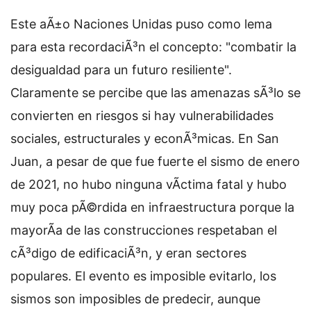
Este aÃ±o Naciones Unidas puso como lema
para esta recordaciÃ³n el concepto: "combatir la
desigualdad para un futuro resiliente".
Claramente se percibe que las amenazas sÃ³lo se
convierten en riesgos si hay vulnerabilidades
sociales, estructurales y econÃ³micas. En San
Juan, a pesar de que fue fuerte el sismo de enero
de 2021, no hubo ninguna vÃ­ctima fatal y hubo
muy poca pÃ©rdida en infraestructura porque la
mayorÃ­a de las construcciones respetaban el
cÃ³digo de edificaciÃ³n, y eran sectores
populares. El evento es imposible evitarlo, los
sismos son imposibles de predecir, aunque