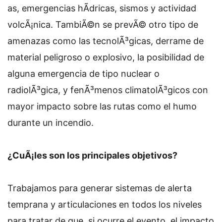
as, emergencias hÃ­dricas, sismos y actividad
volcÃ¡nica. TambiÃ©n se prevÃ© otro tipo de
amenazas como las tecnolÃ³gicas, derrame de
material peligroso o explosivo, la posibilidad de
alguna emergencia de tipo nuclear o
radiolÃ³gica, y fenÃ³menos climatolÃ³gicos con
mayor impacto sobre las rutas como el humo
durante un incendio.
¿CuÃ¡les son los principales objetivos?
Trabajamos para generar sistemas de alerta
temprana y articulaciones en todos los niveles
para tratar de que, si ocurre el evento, el impacto