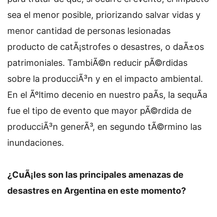
sea el menor posible, priorizando salvar vidas y
menor cantidad de personas lesionadas
producto de catÃ¡strofes o desastres, o daÃ±os
patrimoniales. TambiÃ©n reducir pÃ©rdidas
sobre la producciÃ³n y en el impacto ambiental.
En el Ãºltimo decenio en nuestro paÃ­s, la sequÃ­a
fue el tipo de evento que mayor pÃ©rdida de
producciÃ³n generÃ³, en segundo tÃ©rmino las
inundaciones.
¿CuÃ¡les son las principales amenazas de
desastres en Argentina en este momento?