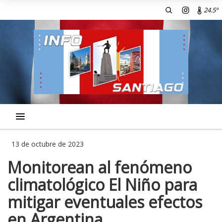
24.5º
13 de octubre de 2023
Monitorean al fenómeno
climatológico El Niño para
mitigar eventuales efectos
en Argentina