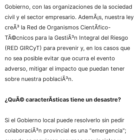
Gobierno, con las organizaciones de la sociedad
civil y el sector empresario. AdemÃ¡s, nuestra ley
creÃ³ la Red de Organismos CientÃ­fico-
TÃ©cnicos para la GestiÃ³n Integral del Riesgo
(RED GIRCyT) para prevenir y, en los casos que
no sea posible evitar que ocurra el evento
adverso, mitigar el impacto que puedan tener
sobre nuestra poblaciÃ³n.
¿QuÃ© caracterÃ­sticas tiene un desastre?
Si el Gobierno local puede resolverlo sin pedir
colaboraciÃ³n provincial es una "emergencia";