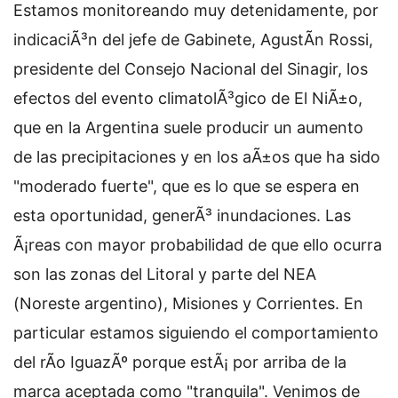
Estamos monitoreando muy detenidamente, por
indicaciÃ³n del jefe de Gabinete, AgustÃ­n Rossi,
presidente del Consejo Nacional del Sinagir, los
efectos del evento climatolÃ³gico de El NiÃ±o,
que en la Argentina suele producir un aumento
de las precipitaciones y en los aÃ±os que ha sido
"moderado fuerte", que es lo que se espera en
esta oportunidad, generÃ³ inundaciones. Las
Ã¡reas con mayor probabilidad de que ello ocurra
son las zonas del Litoral y parte del NEA
(Noreste argentino), Misiones y Corrientes. En
particular estamos siguiendo el comportamiento
del rÃ­o IguazÃº porque estÃ¡ por arriba de la
marca aceptada como "tranquila". Venimos de