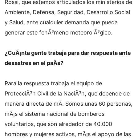
Rossi, que estemos articulados los ministerios de
Ambiente, Defensa, Seguridad, Desarrollo Social
y Salud, ante cualquier demanda que pueda
generar este fenÃ³meno meteorolÃ³gico.
¿CuÃ¡nta gente trabaja para dar respuesta ante
desastres en el paÃ­s?
Para la respuesta trabaja el equipo de
ProtecciÃ³n Civil de la NaciÃ³n, que depende de
manera directa de mÃ­. Somos unas 60 personas,
mÃ¡s el sistema nacional de bomberos
voluntarios, que son alrededor de 40.000
hombres y mujeres activos, mÃ¡s el apoyo de las