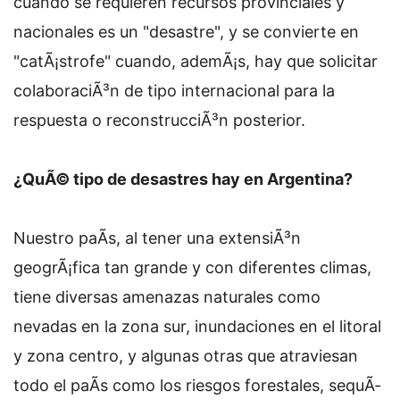
cuando se requieren recursos provinciales y
nacionales es un "desastre", y se convierte en
"catÃ¡strofe" cuando, ademÃ¡s, hay que solicitar
colaboraciÃ³n de tipo internacional para la
respuesta o reconstrucciÃ³n posterior.
¿QuÃ© tipo de desastres hay en Argentina?
Nuestro paÃ­s, al tener una extensiÃ³n
geogrÃ¡fica tan grande y con diferentes climas,
tiene diversas amenazas naturales como
nevadas en la zona sur, inundaciones en el litoral
y zona centro, y algunas otras que atraviesan
todo el paÃ­s como los riesgos forestales, sequÃ­