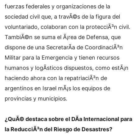
fuerzas federales y organizaciones de la
sociedad civil que, a travÃ©s de la figura del
voluntariado, colaboran con la protecciÃ³n civil.
TambiÃ©n se suma el Ã¡rea de Defensa, que
dispone de una SecretarÃ­a de CoordinaciÃ³n
Militar para la Emergencia y tienen recursos
humanos y logÃ­sticos dispuestos, como estÃ¡n
haciendo ahora con la repatriaciÃ³n de
argentinos en Israel mÃ¡s los equipos de
provincias y municipios.
¿QuÃ© destaca sobre el DÃ­a Internacional para
la ReducciÃ³n del Riesgo de Desastres?