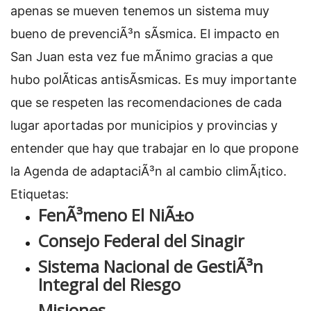
apenas se mueven tenemos un sistema muy
bueno de prevenciÃ³n sÃ­smica. El impacto en
San Juan esta vez fue mÃ­nimo gracias a que
hubo polÃ­ticas antisÃ­smicas. Es muy importante
que se respeten las recomendaciones de cada
lugar aportadas por municipios y provincias y
entender que hay que trabajar en lo que propone
la Agenda de adaptaciÃ³n al cambio climÃ¡tico.
Etiquetas:
FenÃ³meno El NiÃ±o
Consejo Federal del Sinagir
Sistema Nacional de GestiÃ³n
Integral del Riesgo
Misiones