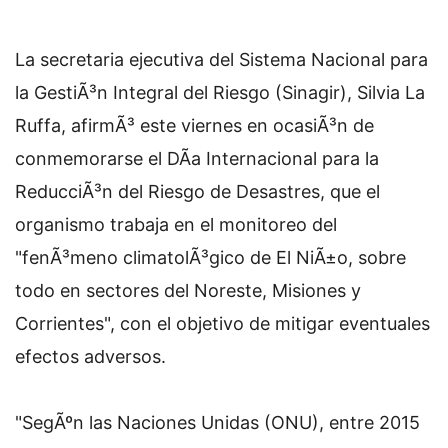
La secretaria ejecutiva del Sistema Nacional para
la GestiÃ³n Integral del Riesgo (Sinagir), Silvia La
Ruffa, afirmÃ³ este viernes en ocasiÃ³n de
conmemorarse el DÃ­a Internacional para la
ReducciÃ³n del Riesgo de Desastres, que el
organismo trabaja en el monitoreo del
"fenÃ³meno climatolÃ³gico de El NiÃ±o, sobre
todo en sectores del Noreste, Misiones y
Corrientes", con el objetivo de mitigar eventuales
efectos adversos.
"SegÃºn las Naciones Unidas (ONU), entre 2015