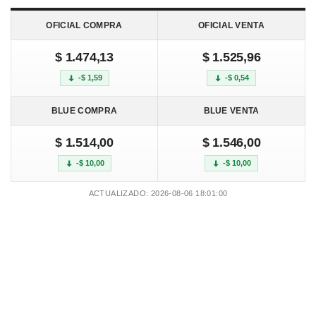
OFICIAL COMPRA
OFICIAL VENTA
$ 1.474,13
$ 1.525,96
-$ 1,59
-$ 0,54
BLUE COMPRA
BLUE VENTA
$ 1.514,00
$ 1.546,00
-$ 10,00
-$ 10,00
ACTUALIZADO: 2026-08-06 18:01:00