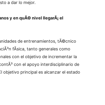
to a dar lo mejor.
nos y en quÃ© nivel llegarÃ¡ el
 unidades de entrenamientos, tÃ©cnico
ciÃ³n fÃ­sica, tanto generales como
onales con el objetivo de incrementar la
ontÃ³ con el apoyo interdisciplinario de
El objetivo principal es alcanzar el estado