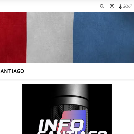
20.6º
ecciones.
SANTIAGO