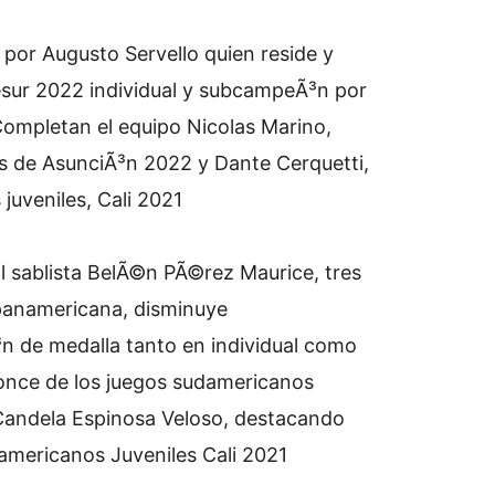
por Augusto Servello quien reside y
sur 2022 individual y subcampeÃ³n por
 Completan el equipo Nicolas Marino,
 de AsunciÃ³n 2022 y Dante Cerquetti,
uveniles, Cali 2021
pal sablista BelÃ©n PÃ©rez Maurice, tres
 panamericana, disminuye
³n de medalla tanto en individual como
ronce de los juegos sudamericanos
 Candela Espinosa Veloso, destacando
americanos Juveniles Cali 2021