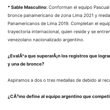
* Sable Masculino:
Conforman el equipo Pascual M
bronce panamericano de zona Lima 2021 y medalli
Panamericanos de Lima 2019. Completan el equip
trayectoria internacional, quien reside y se entr
venezolano nacionalizado argentino.
¿EvalÃºa que superarÃ¡n los registros que logra
y una de bronce?
Aspiramos a dos o tres medallas de debido al rec
¿CÃ³mo define al equipo argentino que competi