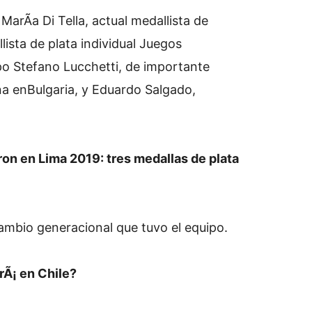
arÃ­a Di Tella, actual medallista de
sta de plata individual Juegos
o Stefano Lucchetti, de importante
ena enBulgaria, y Eduardo Salgado,
ron en Lima 2019: tres medallas de plata
ambio generacional que tuvo el equipo.
rÃ¡ en Chile?