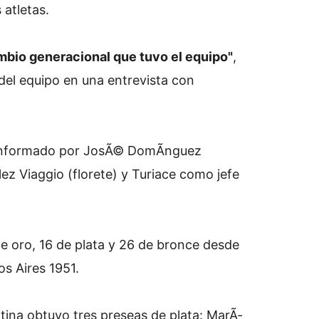
 atletas.
mbio generacional que tuvo el equipo"
,
el equipo en una entrevista con
 conformado por JosÃ© DomÃ­nguez
ez Viaggio (florete) y Turiace como jefe
e oro, 16 de plata y 26 de bronce desde
s Aires 1951.
ntina obtuvo tres preseas de plata: MarÃ­