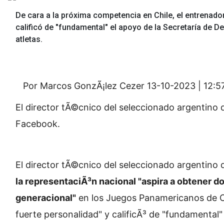
De cara a la próxima competencia en Chile, el entrenador
calificó de "fundamental" el apoyo de la Secretaría de De
atletas.
Por Marcos GonzÃ¡lez Cezer
13-10-2023 | 12:5
El director tÃ©cnico del seleccionado argentino 
Facebook.
El director tÃ©cnico del seleccionado argentino
la representaciÃ³n nacional "aspira a obtener d
generacional"
en los Juegos Panamericanos de Ch
fuerte personalidad" y calificÃ³ de "fundamental"