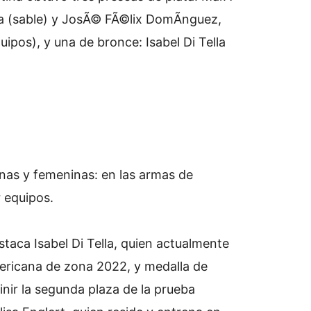
la (sable) y JosÃ© FÃ©lix DomÃ­nguez,
pos), y una de bronce: Isabel Di Tella
nas y femeninas: en las armas de
r equipos.
staca Isabel Di Tella, quien actualmente
ricana de zona 2022, y medalla de
nir la segunda plaza de la prueba