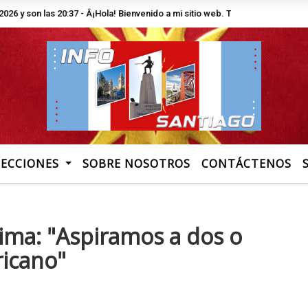
on las 20:37 - Â¡Hola! Bienvenido a mi sitio web. Te invito a recorrer las s
SECCIONES
SOBRE NOSOTROS
CONTÁCTENOS
ima: "Aspiramos a dos o
ricano"