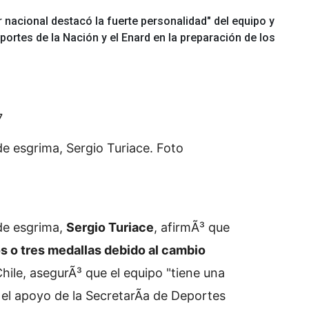
 nacional destacó la fuerte personalidad" del equipo y
portes de la Nación y el Enard en la preparación de los
7
de esgrima, Sergio Turiace. Foto
 de esgrima,
Sergio Turiace
, afirmÃ³ que
os o tres medallas debido al cambio
ile, asegurÃ³ que el equipo "tiene una
 el apoyo de la SecretarÃ­a de Deportes