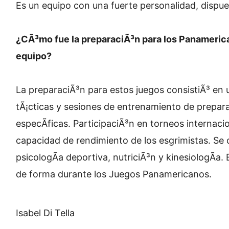
Es un equipo con una fuerte personalidad, dispues
¿CÃ³mo fue la preparaciÃ³n para los Panamerica
equipo?
La preparaciÃ³n para estos juegos consistiÃ³ en
tÃ¡cticas y sesiones de entrenamiento de prepara
especÃ­ficas. ParticipaciÃ³n en torneos internaci
capacidad de rendimiento de los esgrimistas. Se c
psicologÃ­a deportiva, nutriciÃ³n y kinesiologÃ­a. 
de forma durante los Juegos Panamericanos.
Isabel Di Tella