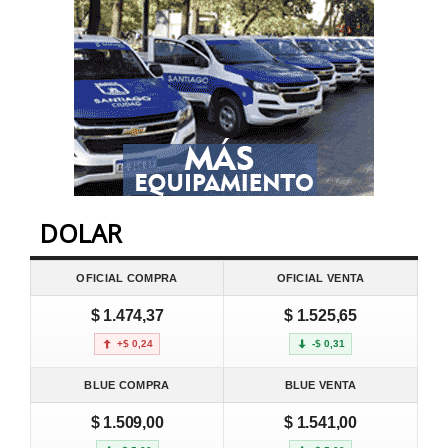
DOLAR
OFICIAL COMPRA
OFICIAL VENTA
$ 1.474,37
$ 1.525,65
+$ 0,24
-$ 0,31
BLUE COMPRA
BLUE VENTA
$ 1.509,00
$ 1.541,00