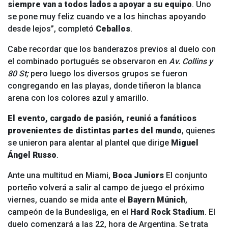
siempre van a todos lados a apoyar a su equipo
. Uno
se pone muy feliz cuando ve a los hinchas apoyando
desde lejos”, completó
Ceballos
.
Cabe recordar que los banderazos previos al duelo con
el combinado portugués se observaron en
Av. Collins y
80 St;
pero luego los diversos grupos se fueron
congregando en las playas, donde tiñeron la blanca
arena con los colores azul y amarillo.
El evento, cargado de pasión, reunió a fanáticos
provenientes de distintas partes del mundo
, quienes
se unieron para alentar al plantel que dirige
Miguel
Ángel Russo
.
Ante una multitud en Miami,
Boca Juniors
El conjunto
porteño volverá a salir al campo de juego el próximo
viernes, cuando se mida ante el
Bayern Múnich
,
campeón de la Bundesliga, en el
Hard Rock Stadium
. El
duelo comenzará a las 22, hora de Argentina. Se trata