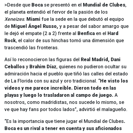
>Desde que
Boca
se presentó en el
Mundial de Clubes
,
el planeta entendió el fervor de la pasión de los
Xeneizes
.
Miami
fue la sede en la que debutó el equipo
de
Miguel Ángel Russo,
y a pesar del sabor amargo que
le dejó el empate (2 a 2) frente al
Benfica
en el
Hard
Rock
, el calor de sus hinchas tomó una dimensión que
trascendió las fronteras.
Así lo reconocieron las figuras del
Real Madrid, Dani
Ceballos
y
Brahim Díaz
, quienes no pudieron ocultar su
admiración hacia el pueblo que tiñó las calles del estado
de La Florida con su azul y oro tradicional. “
He visto los
videos y me parece increíble. Dieron todo en las
playas y luego lo trasladaron al campo de juego.
A
nosotros, como madridistas, nos sucede lo mismo, se
ve que hay fans por todos lados”, advirtió el malagueño.
“Es la importancia que tiene jugar el Mundial de Clubes
.
Boca es un rival a tener en cuenta y sus aficionados