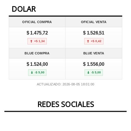
DOLAR
OFICIAL COMPRA
OFICIAL VENTA
$ 1.475,72
$ 1.526,51
+$ 1,34
+$ 0,42
BLUE COMPRA
BLUE VENTA
$ 1.524,00
$ 1.556,00
-$ 5,00
-$ 5,00
ACTUALIZADO: 2026-08-05 18:01:00
REDES SOCIALES