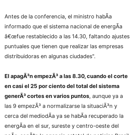
Antes de la conferencia, el ministro habÃ­a
informado que el sistema nacional de energÃ­a
â€œfue restablecido a las 14.30, faltando ajustes
puntuales que tienen que realizar las empresas
distribuidoras en algunas ciudades".
El apagÃ³n empezÃ³ a las 8.30, cuando el corte
en casi el 25 por ciento del total del sistema
generÃ³ cortes en varios puntos
, aunque ya a
las 9 empezÃ³ a normalizarse la situaciÃ³n y
cerca del mediodÃ­a ya se habÃ­a recuperado la
energÃ­a en el sur, sureste y centro-oeste del