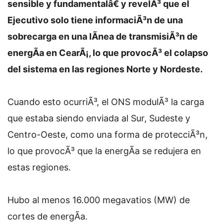
sensible y fundamentalâ€ y revelÃ³ que el
Ejecutivo solo tiene informaciÃ³n de una
sobrecarga en una lÃ­nea de transmisiÃ³n de
energÃ­a en CearÃ¡, lo que provocÃ³ el colapso
del sistema en las regiones Norte y Nordeste.
Cuando esto ocurriÃ³, el ONS modulÃ³ la carga
que estaba siendo enviada al Sur, Sudeste y
Centro-Oeste, como una forma de protecciÃ³n,
lo que provocÃ³ que la energÃ­a se redujera en
estas regiones.
Hubo al menos 16.000 megavatios (MW) de
cortes de energÃ­a.