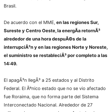
Brasil.
De acuerdo con el MME,
en las regiones Sur,
Sureste y Centro Oeste, la energÃ­a retornÃ³
alrededor de una hora despuÃ©s de la
interrupciÃ³n y en las regiones Norte y Noreste,
el suministro se restableciÃ³ por completo a las
14:49.
El apagÃ³n llegÃ³ a 25 estados y al Distrito
Federal. El Ãºnico estado que no se vio afectado
fue Roraima, que no forma parte del Sistema
Interconectado Nacional. Alrededor de 27