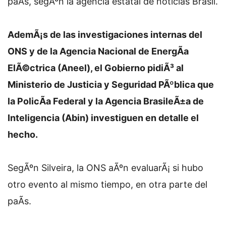
paÃ­s, segÃºn la agencia estatal de noticias Brasil.
AdemÃ¡s de las investigaciones internas del
ONS y de la Agencia Nacional de EnergÃ­a
ElÃ©ctrica (Aneel), el Gobierno pidiÃ³ al
Ministerio de Justicia y Seguridad PÃºblica que
la PolicÃ­a Federal y la Agencia BrasileÃ±a de
Inteligencia (Abin) investiguen en detalle el
hecho.
SegÃºn Silveira, la ONS aÃºn evaluarÃ¡ si hubo
otro evento al mismo tiempo, en otra parte del
paÃ­s.