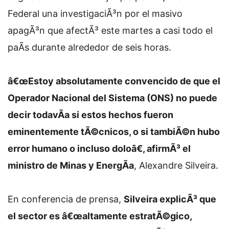
Federal una investigaciÃ³n por el masivo
apagÃ³n que afectÃ³ este martes a casi todo el
paÃ­s durante alrededor de seis horas.
â€œEstoy absolutamente convencido de que el
Operador Nacional del Sistema (ONS) no puede
decir todavÃ­a si estos hechos fueron
eminentemente tÃ©cnicos, o si tambiÃ©n hubo
error humano o incluso doloâ€, afirmÃ³ el
ministro de Minas y EnergÃ­a
, Alexandre Silveira.
En conferencia de prensa,
Silveira explicÃ³ que
el sector es â€œaltamente estratÃ©gico,