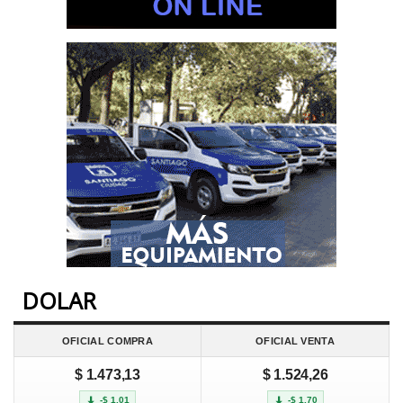
DOLAR
OFICIAL COMPRA
OFICIAL VENTA
$ 1.473,13
$ 1.524,26
-$ 1,01
-$ 1,70