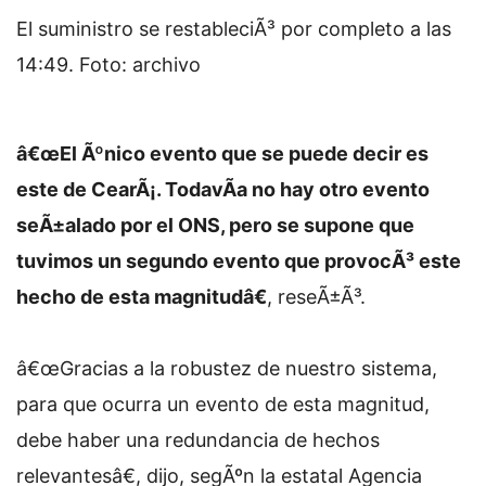
El suministro se restableciÃ³ por completo a las
14:49. Foto: archivo
â€œEl Ãºnico evento que se puede decir es
este de CearÃ¡. TodavÃ­a no hay otro evento
seÃ±alado por el ONS, pero se supone que
tuvimos un segundo evento que provocÃ³ este
hecho de esta magnitudâ€
, reseÃ±Ã³.
â€œGracias a la robustez de nuestro sistema,
para que ocurra un evento de esta magnitud,
debe haber una redundancia de hechos
relevantesâ€, dijo, segÃºn la estatal Agencia