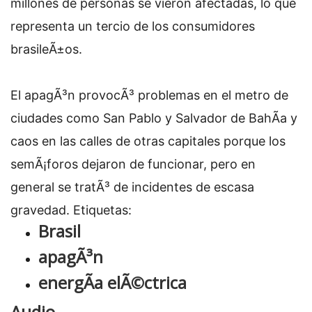
millones de personas se vieron afectadas, lo que
representa un tercio de los consumidores
brasileÃ±os.
El apagÃ³n provocÃ³ problemas en el metro de
ciudades como San Pablo y Salvador de BahÃ­a y
caos en las calles de otras capitales porque los
semÃ¡foros dejaron de funcionar, pero en
general se tratÃ³ de incidentes de escasa
gravedad.
Etiquetas:
Brasil
apagÃ³n
energÃ­a elÃ©ctrica
Audio