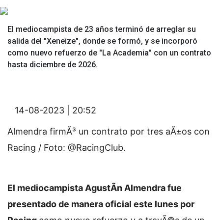
El mediocampista de 23 años terminó de arreglar su
salida del "Xeneize", donde se formó, y se incorporó
como nuevo refuerzo de "La Academia" con un contrato
hasta diciembre de 2026.
14-08-2023 | 20:52
Almendra firmÃ³ un contrato por tres aÃ±os con
Racing / Foto: @RacingClub.
El mediocampista AgustÃ­n Almendra fue
presentado de manera oficial este lunes por