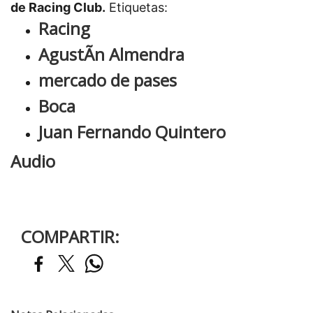
de Racing Club.
Etiquetas:
Racing
AgustÃ­n Almendra
mercado de pases
Boca
Juan Fernando Quintero
Audio
COMPARTIR: