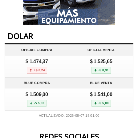
DOLAR
OFICIAL COMPRA
OFICIAL VENTA
$ 1.474,37
$ 1.525,65
+$ 0,24
-$ 0,31
BLUE COMPRA
BLUE VENTA
$ 1.509,00
$ 1.541,00
-$ 5,00
-$ 5,00
ACTUALIZADO: 2026-08-07 18:01:00
REDES SOCIALES