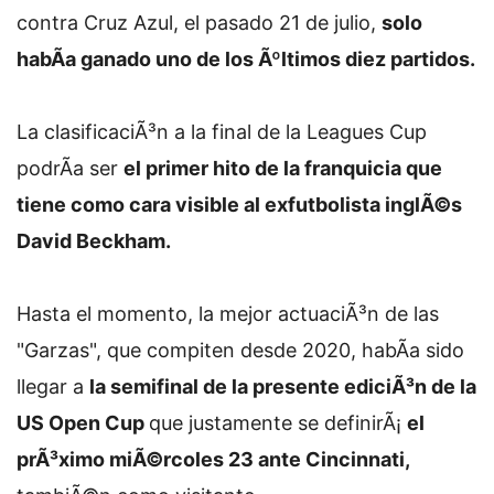
contra Cruz Azul, el pasado 21 de julio,
solo
habÃ­a ganado uno de los Ãºltimos diez partidos.
La clasificaciÃ³n a la final de la Leagues Cup
podrÃ­a ser
el primer hito de la franquicia que
tiene como cara visible al exfutbolista inglÃ©s
David Beckham.
Hasta el momento, la mejor actuaciÃ³n de las
"Garzas", que compiten desde 2020, habÃ­a sido
llegar a
la semifinal de la presente ediciÃ³n de la
US Open Cup
que justamente se definirÃ¡
el
prÃ³ximo miÃ©rcoles 23 ante Cincinnati,