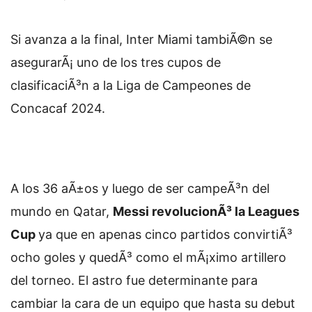
Si avanza a la final, Inter Miami tambiÃ©n se
asegurarÃ¡ uno de los tres cupos de
clasificaciÃ³n a la Liga de Campeones de
Concacaf 2024.
A los 36 aÃ±os y luego de ser campeÃ³n del
mundo en Qatar,
Messi revolucionÃ³ la Leagues
Cup
ya que en apenas cinco partidos convirtiÃ³
ocho goles y quedÃ³ como el mÃ¡ximo artillero
del torneo. El astro fue determinante para
cambiar la cara de un equipo que hasta su debut