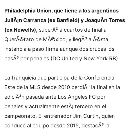
Philadelphia Union, que tiene a los argentinos
JuliÃ¡n Carranza (ex Banfield) y JoaquÃ­n Torres
(ex Newells),
superÃ³ a cuartos de final a
QuerÃ©taro de MÃ©xico, y llegÃ³ a Ã©sta
instancia a paso firme aunque dos cruces los
pasÃ³ por penales (DC United y New York RB).
La franquicia que participa de la Conferencia
Este de la MLS desde 2010 perdiÃ³ la final en la
ediciÃ³n pasada ante Los Angeles FC por
penales y actualmente estÃ¡ tercero en el
campeonato. El entrenador Jim Curtin, quien
conduce al equipo desde 2015, destacÃ³ la