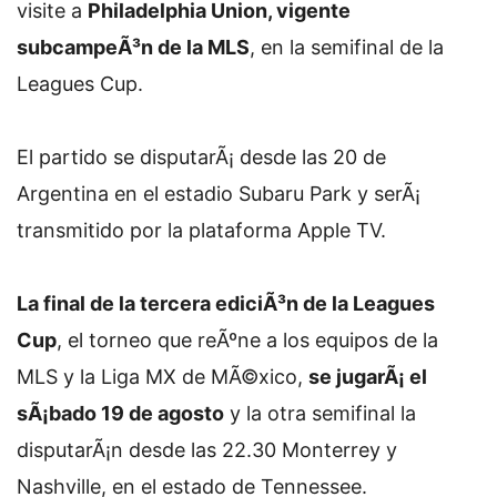
visite a
Philadelphia Union, vigente
subcampeÃ³n de la MLS
, en la semifinal de la
Leagues Cup.
El partido se disputarÃ¡ desde las 20 de
Argentina en el estadio Subaru Park y serÃ¡
transmitido por la plataforma Apple TV.
La final de la tercera ediciÃ³n de la Leagues
Cup
, el torneo que reÃºne a los equipos de la
MLS y la Liga MX de MÃ©xico,
se jugarÃ¡ el
sÃ¡bado 19 de agosto
y la otra semifinal la
disputarÃ¡n desde las 22.30 Monterrey y
Nashville, en el estado de Tennessee.