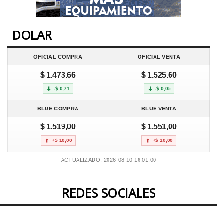
DOLAR
OFICIAL COMPRA
OFICIAL VENTA
$ 1.473,66
$ 1.525,60
-$ 0,71
-$ 0,05
BLUE COMPRA
BLUE VENTA
$ 1.519,00
$ 1.551,00
+$ 10,00
+$ 10,00
ACTUALIZADO: 2026-08-10 16:01:00
REDES SOCIALES