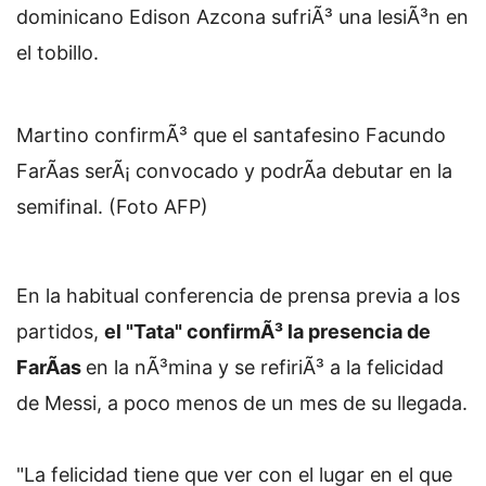
dominicano Edison Azcona sufriÃ³ una lesiÃ³n en
el tobillo.
Martino confirmÃ³ que el santafesino Facundo
FarÃ­as serÃ¡ convocado y podrÃ­a debutar en la
semifinal. (Foto AFP)
En la habitual conferencia de prensa previa a los
partidos,
el "Tata" confirmÃ³ la presencia de
FarÃ­as
en la nÃ³mina y se refiriÃ³ a la felicidad
de Messi, a poco menos de un mes de su llegada.
"La felicidad tiene que ver con el lugar en el que