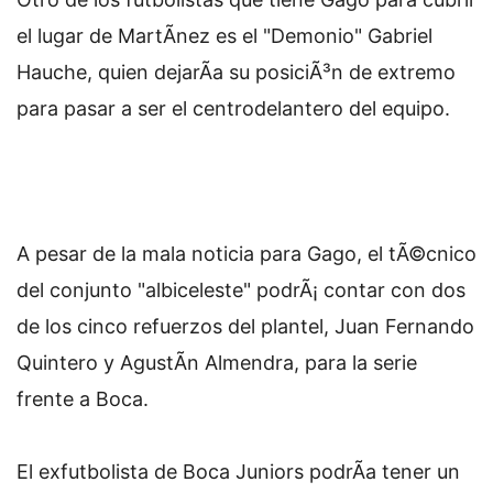
el lugar de MartÃ­nez es el "Demonio" Gabriel
Hauche, quien dejarÃ­a su posiciÃ³n de extremo
para pasar a ser el centrodelantero del equipo.
A pesar de la mala noticia para Gago, el tÃ©cnico
del conjunto "albiceleste" podrÃ¡ contar con dos
de los cinco refuerzos del plantel, Juan Fernando
Quintero y AgustÃ­n Almendra, para la serie
frente a Boca.
El exfutbolista de Boca Juniors podrÃ­a tener un