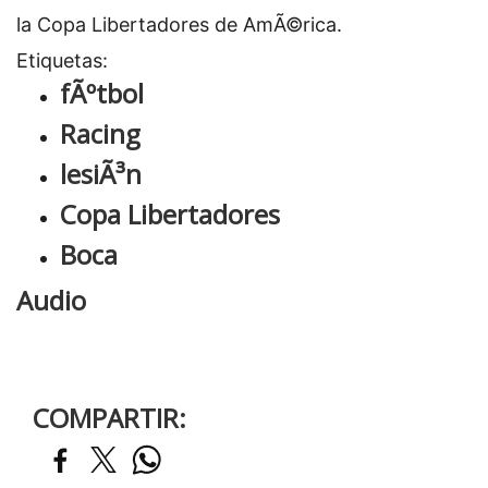
la Copa Libertadores de AmÃ©rica.
Etiquetas:
fÃºtbol
Racing
lesiÃ³n
Copa Libertadores
Boca
Audio
COMPARTIR: