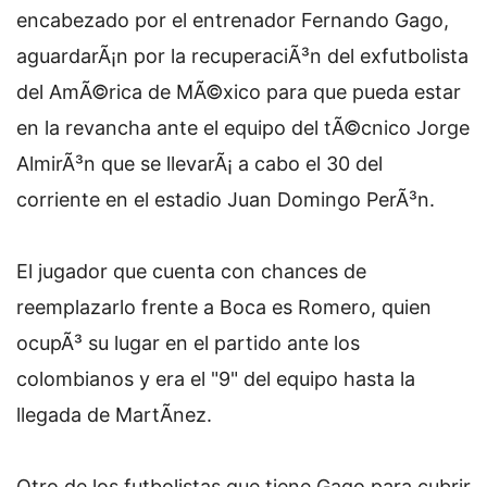
encabezado por el entrenador Fernando Gago,
aguardarÃ¡n por la recuperaciÃ³n del exfutbolista
del AmÃ©rica de MÃ©xico para que pueda estar
en la revancha ante el equipo del tÃ©cnico Jorge
AlmirÃ³n que se llevarÃ¡ a cabo el 30 del
corriente en el estadio Juan Domingo PerÃ³n.
El jugador que cuenta con chances de
reemplazarlo frente a Boca es Romero, quien
ocupÃ³ su lugar en el partido ante los
colombianos y era el "9" del equipo hasta la
llegada de MartÃ­nez.
Otro de los futbolistas que tiene Gago para cubrir