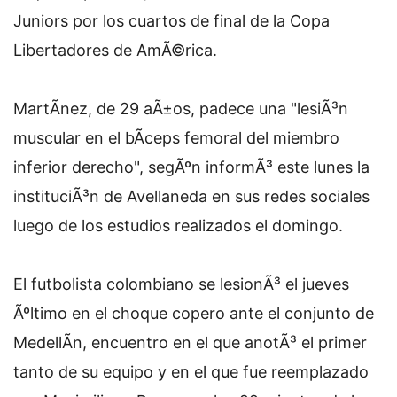
Juniors por los cuartos de final de la Copa
Libertadores de AmÃ©rica.
MartÃ­nez, de 29 aÃ±os, padece una "lesiÃ³n
muscular en el bÃ­ceps femoral del miembro
inferior derecho", segÃºn informÃ³ este lunes la
instituciÃ³n de Avellaneda en sus redes sociales
luego de los estudios realizados el domingo.
El futbolista colombiano se lesionÃ³ el jueves
Ãºltimo en el choque copero ante el conjunto de
MedellÃ­n, encuentro en el que anotÃ³ el primer
tanto de su equipo y en el que fue reemplazado