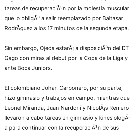
tareas de recuperaciÃ³n por la molestia muscular
que lo obligÃ³ a salir reemplazado por Baltasar
RodrÃ­guez a los 17 minutos de la segunda etapa.
Sin embargo, Ojeda estarÃ¡ a disposiciÃ³n del DT
Gago con miras al debut por la Copa de la Liga y
ante Boca Juniors.
El colombiano Johan Carbonero, por su parte,
hizo gimnasio y trabajos en campo, mientras que
Leonel Miranda, Juan Nardoni y NicolÃ¡s Reniero
llevaron a cabo tareas en gimnasio y kinesiologÃ­
a para continuar con la recuperaciÃ³n de sus