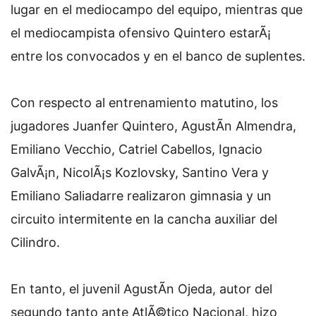
lugar en el mediocampo del equipo, mientras que
el mediocampista ofensivo Quintero estarÃ¡
entre los convocados y en el banco de suplentes.
Con respecto al entrenamiento matutino, los
jugadores Juanfer Quintero, AgustÃ­n Almendra,
Emiliano Vecchio, Catriel Cabellos, Ignacio
GalvÃ¡n, NicolÃ¡s Kozlovsky, Santino Vera y
Emiliano Saliadarre realizaron gimnasia y un
circuito intermitente en la cancha auxiliar del
Cilindro.
En tanto, el juvenil AgustÃ­n Ojeda, autor del
segundo tanto ante AtlÃ©tico Nacional, hizo