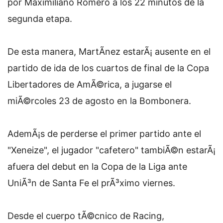
por Maximiliano Romero a los 22 minutos de la
segunda etapa.
De esta manera, MartÃ­nez estarÃ¡ ausente en el
partido de ida de los cuartos de final de la Copa
Libertadores de AmÃ©rica, a jugarse el
miÃ©rcoles 23 de agosto en la Bombonera.
AdemÃ¡s de perderse el primer partido ante el
"Xeneize", el jugador "cafetero" tambiÃ©n estarÃ¡
afuera del debut en la Copa de la Liga ante
UniÃ³n de Santa Fe el prÃ³ximo viernes.
Desde el cuerpo tÃ©cnico de Racing,