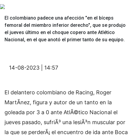
El colombiano padece una afección "en el bíceps
femoral del miembro inferior derecho", que se produjo
el jueves último en el choque copero ante Atlético
Nacional, en el que anotó el primer tanto de su equipo.
14-08-2023 | 14:57
El delantero colombiano de Racing, Roger
MartÃ­nez, figura y autor de un tanto en la
goleada por 3 a 0 ante AtlÃ©tico Nacional el
jueves pasado, sufriÃ³ una lesiÃ³n muscular por
la que se perderÃ¡ el encuentro de ida ante Boca