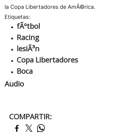
la Copa Libertadores de AmÃ©rica.
Etiquetas:
fÃºtbol
Racing
lesiÃ³n
Copa Libertadores
Boca
Audio
COMPARTIR: