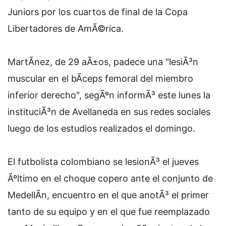
Juniors por los cuartos de final de la Copa
Libertadores de AmÃ©rica.
MartÃ­nez, de 29 aÃ±os, padece una "lesiÃ³n
muscular en el bÃ­ceps femoral del miembro
inferior derecho", segÃºn informÃ³ este lunes la
instituciÃ³n de Avellaneda en sus redes sociales
luego de los estudios realizados el domingo.
El futbolista colombiano se lesionÃ³ el jueves
Ãºltimo en el choque copero ante el conjunto de
MedellÃ­n, encuentro en el que anotÃ³ el primer
tanto de su equipo y en el que fue reemplazado