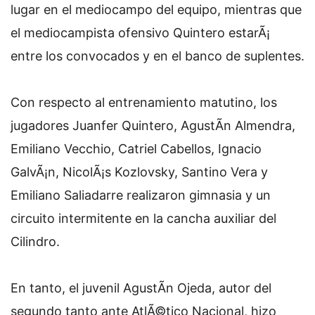
lugar en el mediocampo del equipo, mientras que
el mediocampista ofensivo Quintero estarÃ¡
entre los convocados y en el banco de suplentes.
Con respecto al entrenamiento matutino, los
jugadores Juanfer Quintero, AgustÃ­n Almendra,
Emiliano Vecchio, Catriel Cabellos, Ignacio
GalvÃ¡n, NicolÃ¡s Kozlovsky, Santino Vera y
Emiliano Saliadarre realizaron gimnasia y un
circuito intermitente en la cancha auxiliar del
Cilindro.
En tanto, el juvenil AgustÃ­n Ojeda, autor del
segundo tanto ante AtlÃ©tico Nacional, hizo