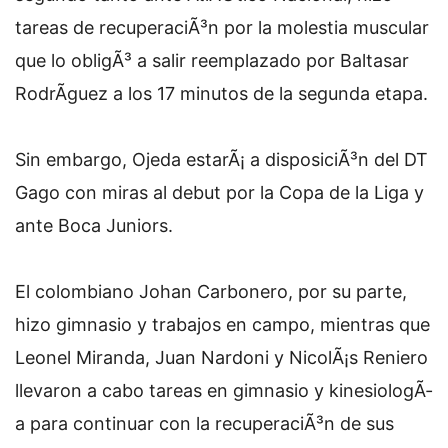
tareas de recuperaciÃ³n por la molestia muscular
que lo obligÃ³ a salir reemplazado por Baltasar
RodrÃ­guez a los 17 minutos de la segunda etapa.
Sin embargo, Ojeda estarÃ¡ a disposiciÃ³n del DT
Gago con miras al debut por la Copa de la Liga y
ante Boca Juniors.
El colombiano Johan Carbonero, por su parte,
hizo gimnasio y trabajos en campo, mientras que
Leonel Miranda, Juan Nardoni y NicolÃ¡s Reniero
llevaron a cabo tareas en gimnasio y kinesiologÃ­
a para continuar con la recuperaciÃ³n de sus