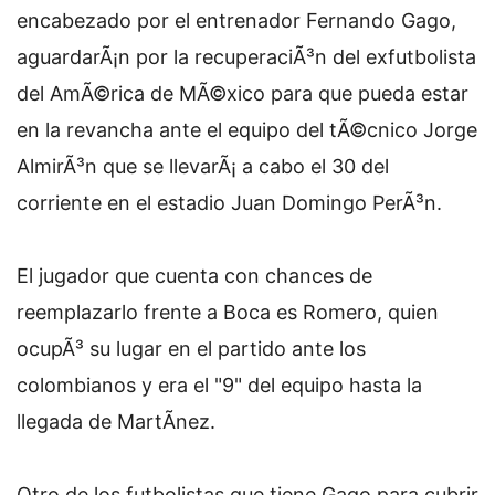
encabezado por el entrenador Fernando Gago,
aguardarÃ¡n por la recuperaciÃ³n del exfutbolista
del AmÃ©rica de MÃ©xico para que pueda estar
en la revancha ante el equipo del tÃ©cnico Jorge
AlmirÃ³n que se llevarÃ¡ a cabo el 30 del
corriente en el estadio Juan Domingo PerÃ³n.
El jugador que cuenta con chances de
reemplazarlo frente a Boca es Romero, quien
ocupÃ³ su lugar en el partido ante los
colombianos y era el "9" del equipo hasta la
llegada de MartÃ­nez.
Otro de los futbolistas que tiene Gago para cubrir