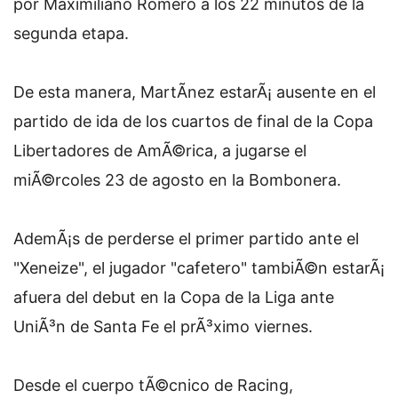
por Maximiliano Romero a los 22 minutos de la
segunda etapa.
De esta manera, MartÃ­nez estarÃ¡ ausente en el
partido de ida de los cuartos de final de la Copa
Libertadores de AmÃ©rica, a jugarse el
miÃ©rcoles 23 de agosto en la Bombonera.
AdemÃ¡s de perderse el primer partido ante el
"Xeneize", el jugador "cafetero" tambiÃ©n estarÃ¡
afuera del debut en la Copa de la Liga ante
UniÃ³n de Santa Fe el prÃ³ximo viernes.
Desde el cuerpo tÃ©cnico de Racing,