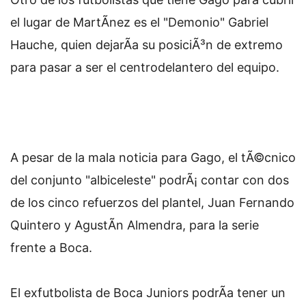
el lugar de MartÃ­nez es el "Demonio" Gabriel
Hauche, quien dejarÃ­a su posiciÃ³n de extremo
para pasar a ser el centrodelantero del equipo.
A pesar de la mala noticia para Gago, el tÃ©cnico
del conjunto "albiceleste" podrÃ¡ contar con dos
de los cinco refuerzos del plantel, Juan Fernando
Quintero y AgustÃ­n Almendra, para la serie
frente a Boca.
El exfutbolista de Boca Juniors podrÃ­a tener un