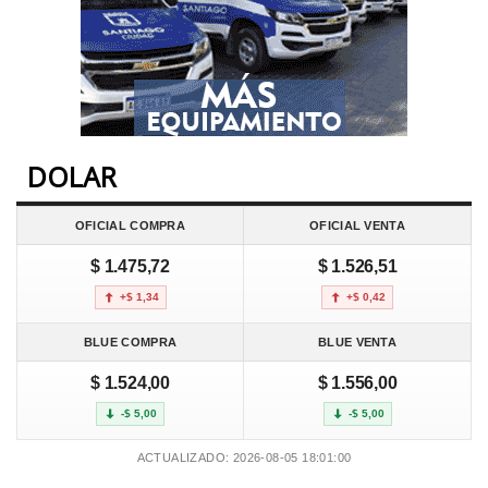
DOLAR
OFICIAL COMPRA
OFICIAL VENTA
$ 1.475,72
$ 1.526,51
+$ 1,34
+$ 0,42
BLUE COMPRA
BLUE VENTA
$ 1.524,00
$ 1.556,00
-$ 5,00
-$ 5,00
ACTUALIZADO: 2026-08-05 18:01:00