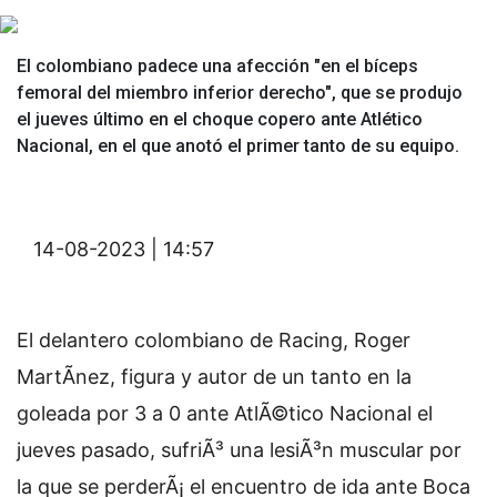
El colombiano padece una afección "en el bíceps
femoral del miembro inferior derecho", que se produjo
el jueves último en el choque copero ante Atlético
Nacional, en el que anotó el primer tanto de su equipo.
14-08-2023 | 14:57
El delantero colombiano de Racing, Roger
MartÃ­nez, figura y autor de un tanto en la
goleada por 3 a 0 ante AtlÃ©tico Nacional el
jueves pasado, sufriÃ³ una lesiÃ³n muscular por
la que se perderÃ¡ el encuentro de ida ante Boca