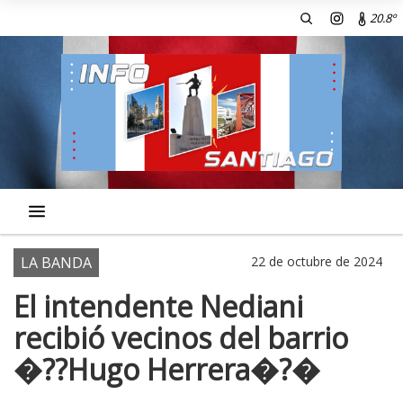
20.8º
LA BANDA
22 de octubre de 2024
El intendente Nediani
recibió vecinos del barrio
�??Hugo Herrera�?�