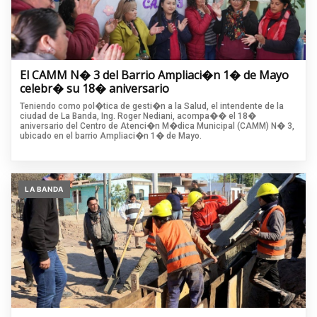
El CAMM N� 3 del Barrio Ampliaci�n 1� de Mayo
celebr� su 18� aniversario
Teniendo como pol�tica de gesti�n a la Salud, el intendente de la
ciudad de La Banda, Ing. Roger Nediani, acompa�� el 18�
aniversario del Centro de Atenci�n M�dica Municipal (CAMM) N� 3,
ubicado en el barrio Ampliaci�n 1� de Mayo.
LA BANDA