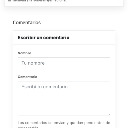
la memoria y la soberan�a nacional.
Comentarios
Escribir un comentario
Nombre
Comentario
Los comentarios se envían y quedan pendientes de
moderación.