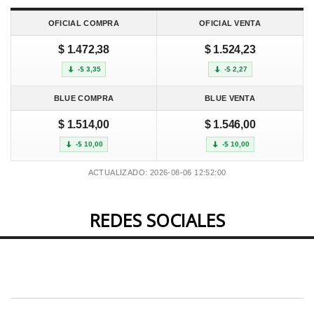
OFICIAL COMPRA
OFICIAL VENTA
$ 1.472,38
$ 1.524,23
-$ 3,35
-$ 2,27
BLUE COMPRA
BLUE VENTA
$ 1.514,00
$ 1.546,00
-$ 10,00
-$ 10,00
ACTUALIZADO: 2026-08-06 12:52:00
REDES SOCIALES