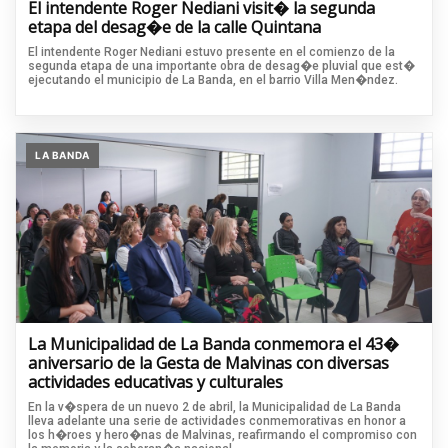
El intendente Roger Nediani visit� la segunda
etapa del desag�e de la calle Quintana
El intendente Roger Nediani estuvo presente en el comienzo de la
segunda etapa de una importante obra de desag�e pluvial que est�
ejecutando el municipio de La Banda, en el barrio Villa Men�ndez.
LA BANDA
La Municipalidad de La Banda conmemora el 43�
aniversario de la Gesta de Malvinas con diversas
actividades educativas y culturales
En la v�spera de un nuevo 2 de abril, la Municipalidad de La Banda
lleva adelante una serie de actividades conmemorativas en honor a
los h�roes y hero�nas de Malvinas, reafirmando el compromiso con