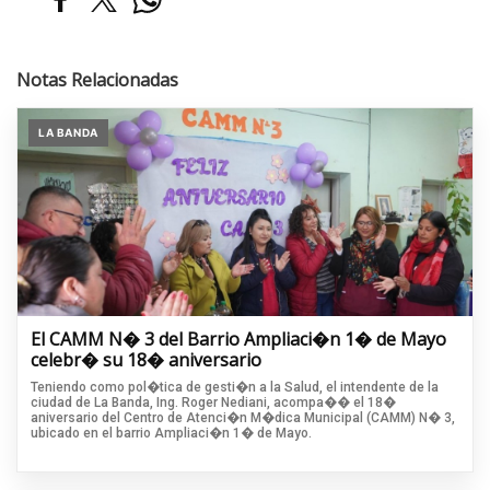
Notas Relacionadas
LA BANDA
El CAMM N� 3 del Barrio Ampliaci�n 1� de Mayo
celebr� su 18� aniversario
Teniendo como pol�tica de gesti�n a la Salud, el intendente de la
ciudad de La Banda, Ing. Roger Nediani, acompa�� el 18�
aniversario del Centro de Atenci�n M�dica Municipal (CAMM) N� 3,
ubicado en el barrio Ampliaci�n 1� de Mayo.