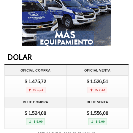
DOLAR
OFICIAL COMPRA
OFICIAL VENTA
$ 1.475,72
$ 1.526,51
+$ 1,34
+$ 0,42
BLUE COMPRA
BLUE VENTA
$ 1.524,00
$ 1.556,00
-$ 5,00
-$ 5,00