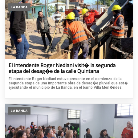
LA BANDA
El intendente Roger Nediani visit� la segunda
etapa del desag�e de la calle Quintana
El intendente Roger Nediani estuvo presente en el comienzo de la
segunda etapa de una importante obra de desag�e pluvial que est�
ejecutando el municipio de La Banda, en el barrio Villa Men�ndez.
LA BANDA