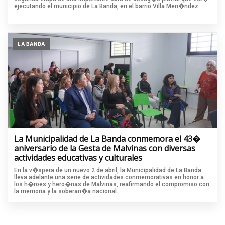
ejecutando el municipio de La Banda, en el barrio Villa Men�ndez.
LA BANDA
La Municipalidad de La Banda conmemora el 43�
aniversario de la Gesta de Malvinas con diversas
actividades educativas y culturales
En la v�spera de un nuevo 2 de abril, la Municipalidad de La Banda
lleva adelante una serie de actividades conmemorativas en honor a
los h�roes y hero�nas de Malvinas, reafirmando el compromiso con
la memoria y la soberan�a nacional.