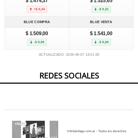
$ 1.474,37
$ 1.525,65
+$ 0,24
-$ 0,31
BLUE COMPRA
BLUE VENTA
$ 1.509,00
$ 1.541,00
-$ 5,00
-$ 5,00
ACTUALIZADO: 2026-08-07 18:01:00
REDES SOCIALES
InfoSantiago.com.ar - Todos los derechos