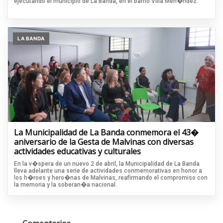
ejecutando el municipio de La Banda, en el barrio Villa Men�ndez.
LA BANDA
La Municipalidad de La Banda conmemora el 43�
aniversario de la Gesta de Malvinas con diversas
actividades educativas y culturales
En la v�spera de un nuevo 2 de abril, la Municipalidad de La Banda
lleva adelante una serie de actividades conmemorativas en honor a
los h�roes y hero�nas de Malvinas, reafirmando el compromiso con
la memoria y la soberan�a nacional.