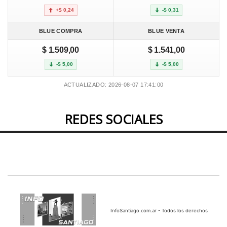
+$ 0,24
-$ 0,31
BLUE COMPRA
BLUE VENTA
$ 1.509,00
$ 1.541,00
-$ 5,00
-$ 5,00
ACTUALIZADO: 2026-08-07 17:41:00
REDES SOCIALES
InfoSantiago.com.ar - Todos los derechos