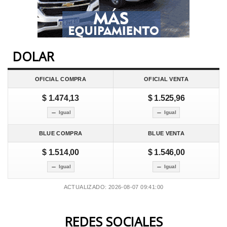
DOLAR
OFICIAL COMPRA
OFICIAL VENTA
$ 1.474,13
$ 1.525,96
Igual
Igual
BLUE COMPRA
BLUE VENTA
$ 1.514,00
$ 1.546,00
Igual
Igual
ACTUALIZADO: 2026-08-07 09:41:00
REDES SOCIALES