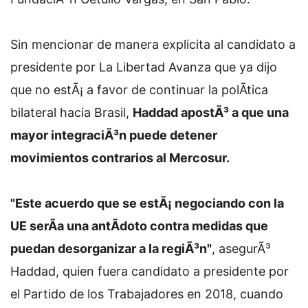
Sin mencionar de manera explicita al candidato a
presidente por La Libertad Avanza que ya dijo
que no estÃ¡ a favor de continuar la polÃ­tica
bilateral hacia Brasil,
Haddad apostÃ³ a que una
mayor integraciÃ³n puede detener
movimientos contrarios al Mercosur.
"Este acuerdo que se estÃ¡ negociando con la
UE serÃ­a una antÃ­doto contra medidas que
puedan desorganizar a la regiÃ³n"
, asegurÃ³
Haddad, quien fuera candidato a presidente por
el Partido de los Trabajadores en 2018, cuando