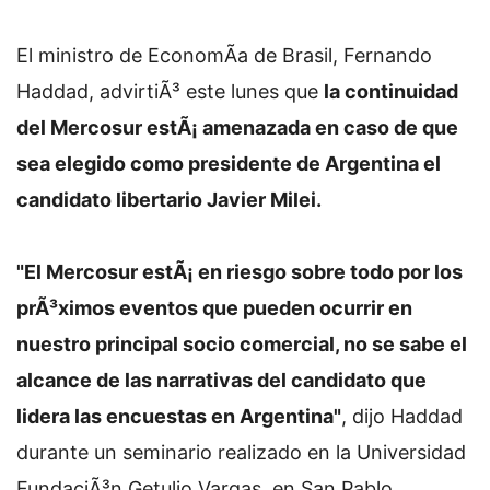
El ministro de EconomÃ­a de Brasil, Fernando
Haddad, advirtiÃ³ este lunes que
la continuidad
del Mercosur estÃ¡ amenazada en caso de que
sea elegido como presidente de Argentina el
candidato libertario Javier Milei.
"El Mercosur estÃ¡ en riesgo sobre todo por los
prÃ³ximos eventos que pueden ocurrir en
nuestro principal socio comercial, no se sabe el
alcance de las narrativas del candidato que
lidera las encuestas en Argentina"
, dijo Haddad
durante un seminario realizado en la Universidad
FundaciÃ³n Getulio Vargas, en San Pablo.