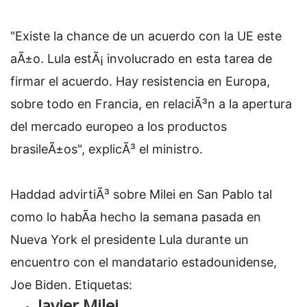
"Existe la chance de un acuerdo con la UE este
aÃ±o. Lula estÃ¡ involucrado en esta tarea de
firmar el acuerdo. Hay resistencia en Europa,
sobre todo en Francia, en relaciÃ³n a la apertura
del mercado europeo a los productos
brasileÃ±os", explicÃ³ el ministro.
Haddad advirtiÃ³ sobre Milei en San Pablo tal
como lo habÃ­a hecho la semana pasada en
Nueva York el presidente Lula durante un
encuentro con el mandatario estadounidense,
Joe Biden.
Etiquetas:
Javier Milei