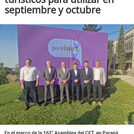
septiembre y octubre
En el marco de la 163° Asamblea del CFT, en Paraná,