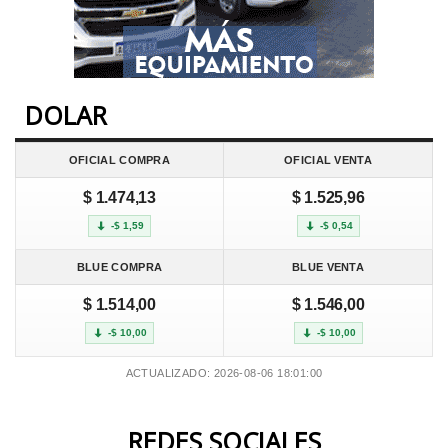
DOLAR
OFICIAL COMPRA
OFICIAL VENTA
$ 1.474,13
$ 1.525,96
-$ 1,59
-$ 0,54
BLUE COMPRA
BLUE VENTA
$ 1.514,00
$ 1.546,00
-$ 10,00
-$ 10,00
ACTUALIZADO: 2026-08-06 18:01:00
REDES SOCIALES