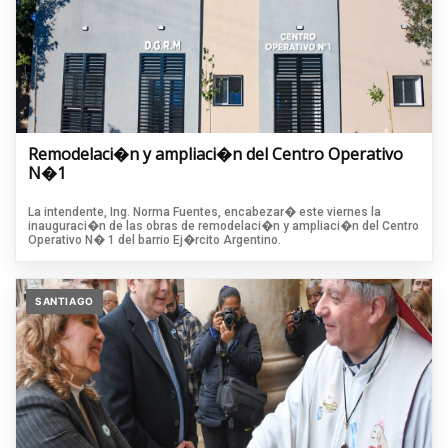
Remodelaci�n y ampliaci�n del Centro Operativo
N�1
La intendente, Ing. Norma Fuentes, encabezar� este viernes la
inauguraci�n de las obras de remodelaci�n y ampliaci�n del Centro
Operativo N� 1 del barrio Ej�rcito Argentino.
SANTIAGO