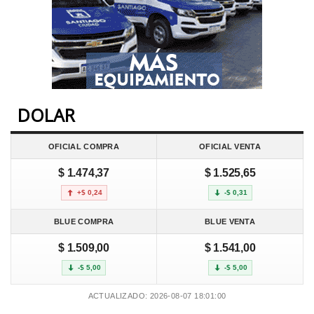
DOLAR
OFICIAL COMPRA
OFICIAL VENTA
$ 1.474,37
$ 1.525,65
+$ 0,24
-$ 0,31
BLUE COMPRA
BLUE VENTA
$ 1.509,00
$ 1.541,00
-$ 5,00
-$ 5,00
ACTUALIZADO: 2026-08-07 18:01:00