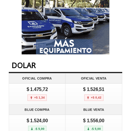
DOLAR
OFICIAL COMPRA
OFICIAL VENTA
$ 1.475,72
$ 1.526,51
+$ 1,34
+$ 0,42
BLUE COMPRA
BLUE VENTA
$ 1.524,00
$ 1.556,00
-$ 5,00
-$ 5,00