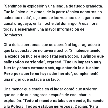
“Sentimos la explosión y una lengua de fuego grandota.
Fue lo único que vimos, de la parte técnica nosotros no
sabemos nada”, dijo uno de los vecinos del lugar a ese
canal uruguayo, en la noche del domingo. A esa hora,
todavía esperaban una mayor información de
Bomberos.
Otra de las personas que se acercó al lugar agradeció
que la subestación no tuviera techo. “Si hubiese tenido,
la explosión hubiese sido fatal para todos.
Tuvimos que
salir todos corriendo
”, expresó. “
Fue un impacto muy
fuerte y ahora estamos acá, aguantando la situación.
Pero por suerte no hay nadie herido
”, complementó
una mujer que estaba a su lado.
Una menor que estaba en el lugar contó que tuvieron
que salir de sus hogares después de escuchar la
explosión. “
Todo el mundo estaba corriendo, llamando
a la Policía. Todos estaban nerviosos.
Decían: ‘Para