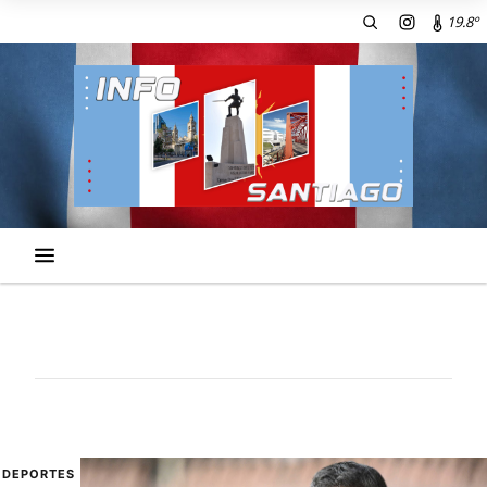
19.8º
DEPORTES